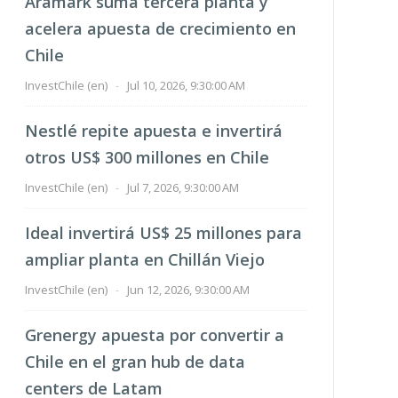
Aramark suma tercera planta y
acelera apuesta de crecimiento en
Chile
InvestChile (en)
-
Jul 10, 2026, 9:30:00 AM
Nestlé repite apuesta e invertirá
otros US$ 300 millones en Chile
InvestChile (en)
-
Jul 7, 2026, 9:30:00 AM
Ideal invertirá US$ 25 millones para
ampliar planta en Chillán Viejo
InvestChile (en)
-
Jun 12, 2026, 9:30:00 AM
Grenergy apuesta por convertir a
Chile en el gran hub de data
centers de Latam