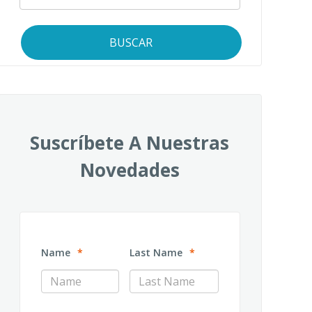
BUSCAR
Suscríbete A Nuestras
Novedades
Name
*
Last Name
*