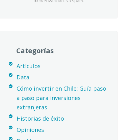
100% Privacidad. No Spam.
Categorías
Artículos
Data
Cómo invertir en Chile: Guía paso
a paso para inversiones
extranjeras
Historias de éxito
Opiniones