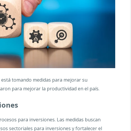
aís está tomando medidas para mejorar su
aron para mejorar la productividad en el país.
iones
 procesos para inversiones. Las medidas buscan
os sectoriales para inversiones y fortalecer el