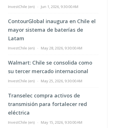
InvestChile (en)
-
Jun 1, 2026, 9:30:00 AM
ContourGlobal inaugura en Chile el
mayor sistema de baterías de
Latam
InvestChile (en)
-
May 28, 2026, 9:30:00 AM
Walmart: Chile se consolida como
su tercer mercado internacional
InvestChile (en)
-
May 25, 2026, 9:30:00 AM
Transelec compra activos de
transmisión para fortalecer red
eléctrica
InvestChile (en)
-
May 15, 2026, 9:30:00 AM