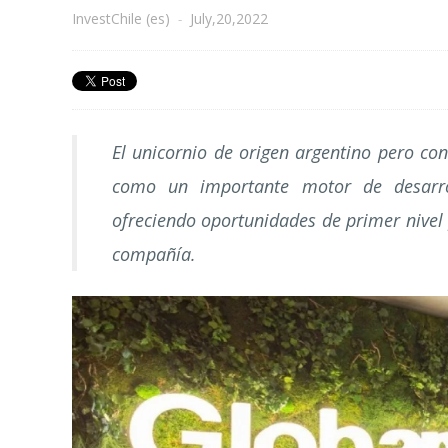
InvestChile (es)
-
July,20,2022
El unicornio de origen argentino pero co
como un importante motor de desarrol
ofreciendo oportunidades de primer nivel 
compañía.