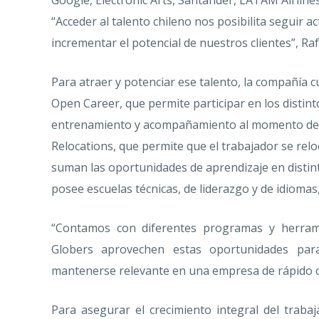
“Acceder al talento chileno nos posibilita seguir
incrementar el potencial de nuestros clientes”, Ra
Para atraer y potenciar ese talento, la compañía cu
Open Career, que permite participar en los distin
entrenamiento y acompañamiento al momento de a
Relocations, que permite que el trabajador se reloca
suman las oportunidades de aprendizaje en distint
posee escuelas técnicas, de liderazgo y de idioma
“Contamos con diferentes programas y herram
Globers aprovechen estas oportunidades para
mantenerse relevante en una empresa de rápido cr
Para asegurar el crecimiento integral del trab