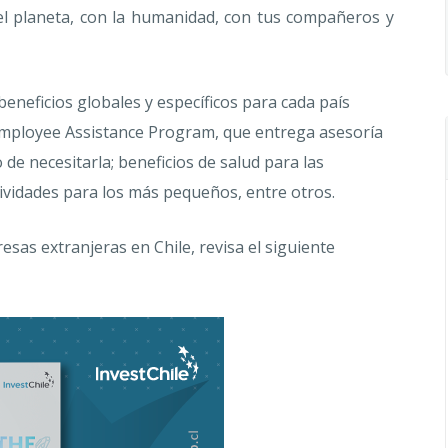
 el planeta, con la humanidad, con tus compañeros y
neficios globales y específicos para cada país
 Employee Assistance Program, que entrega asesoría
o de necesitarla; beneficios de salud para las
tividades para los más pequeños, entre otros.
as extranjeras en Chile, revisa el siguiente