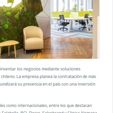
einventar los negocios mediante soluciones
o chileno. La empresa planea la contratación de más
fundizará su presencia en el país con una inversión
ales como internacionales, entre los que destacan
 Falabella, BCI, Derco, Salcobrand y Clínica Alemana.