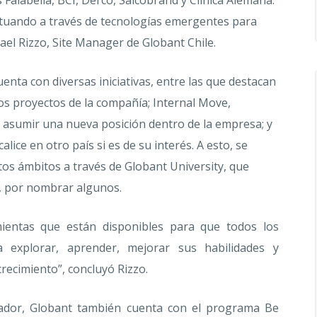
 actuando a través de tecnologías emergentes para
fael Rizzo, Site Manager de Globant Chile.
enta con diversas iniciativas, entre las que destacan
tos proyectos de la compañía; Internal Move,
sumir una nueva posición dentro de la empresa; y
lice en otro país si es de su interés. A esto, se
os ámbitos a través de Globant University, que
s, por nombrar algunos.
ientas que están disponibles para que todos los
 explorar, aprender, mejorar sus habilidades y
ecimiento”, concluyó Rizzo.
ajador, Globant también cuenta con el programa Be