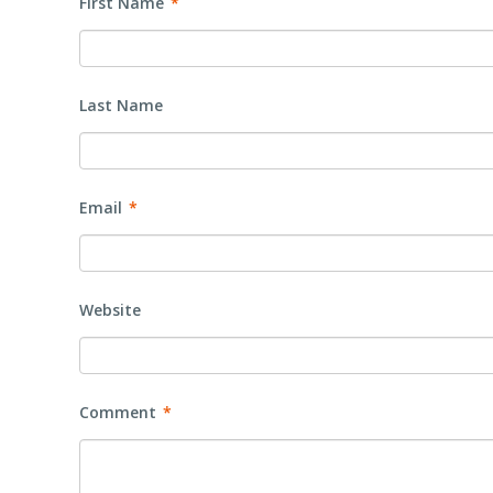
First Name
*
Last Name
Email
*
Website
Comment
*