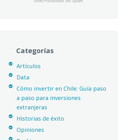
100% Privacidad. No Spam.
Categorías
Artículos
Data
Cómo invertir en Chile: Guía paso
a paso para inversiones
extranjeras
Historias de éxito
Opiniones