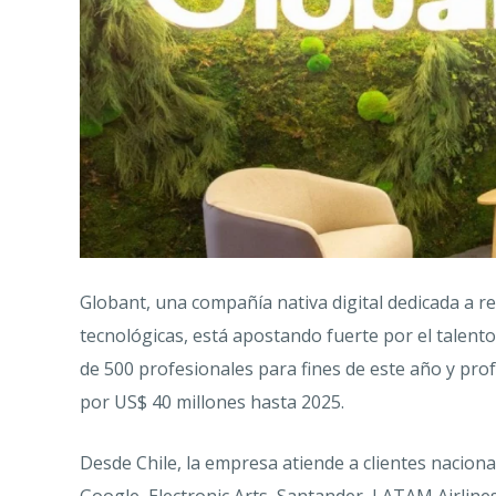
Globant, una compañía nativa digital dedicada a r
tecnológicas, está apostando fuerte por el talent
de 500 profesionales para fines de este año y pro
por US$ 40 millones hasta 2025.
Desde Chile, la empresa atiende a clientes nacion
Google, Electronic Arts, Santander, LATAM Airlines