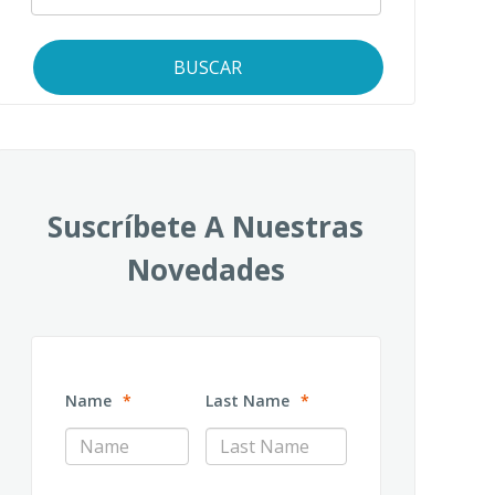
BUSCAR
Suscríbete A Nuestras
Novedades
Name
*
Last Name
*