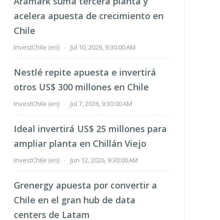
Aramark suma tercera planta y
acelera apuesta de crecimiento en
Chile
InvestChile (en)
-
Jul 10, 2026, 9:30:00 AM
Nestlé repite apuesta e invertirá
otros US$ 300 millones en Chile
InvestChile (en)
-
Jul 7, 2026, 9:30:00 AM
Ideal invertirá US$ 25 millones para
ampliar planta en Chillán Viejo
InvestChile (en)
-
Jun 12, 2026, 9:30:00 AM
Grenergy apuesta por convertir a
Chile en el gran hub de data
centers de Latam