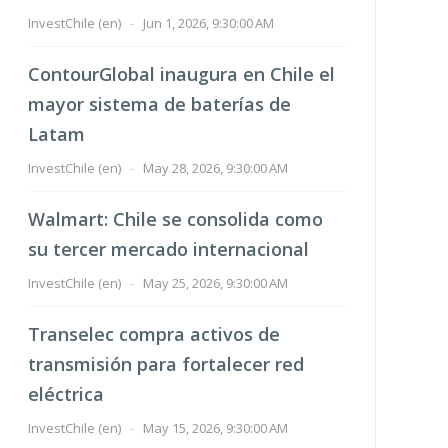
InvestChile (en)
-
Jun 1, 2026, 9:30:00 AM
ContourGlobal inaugura en Chile el
mayor sistema de baterías de
Latam
InvestChile (en)
-
May 28, 2026, 9:30:00 AM
Walmart: Chile se consolida como
su tercer mercado internacional
InvestChile (en)
-
May 25, 2026, 9:30:00 AM
Transelec compra activos de
transmisión para fortalecer red
eléctrica
InvestChile (en)
-
May 15, 2026, 9:30:00 AM