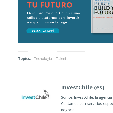
Topics:
Tecnologia
-
Talento
InvestChile (es)
Somos InvestChile, la agencia 
Contamos con servicios especi
negocio.