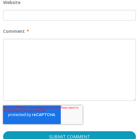
Website
Comment
*