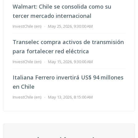
Walmart: Chile se consolida como su
tercer mercado internacional
InvestChile (en)
-
May 25, 2026, 9:30:00 AM
Transelec compra activos de transmisión
para fortalecer red eléctrica
InvestChile (en)
-
May 15, 2026, 9:30:00 AM
Italiana Ferrero invertirá US$ 94 millones
en Chile
InvestChile (en)
-
May 13, 2026, 8:15:00 AM