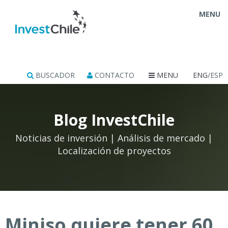
MENU
BUSCADOR
CONTACTO
MENU
ENG
/ESP
Blog InvestChile
Noticias de inversión | Análisis de mercado |
Localización de proyectos
Miniso quiere tener 60