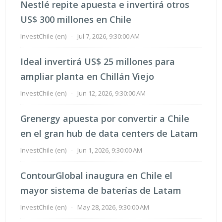
Nestlé repite apuesta e invertirá otros
US$ 300 millones en Chile
InvestChile (en)
-
Jul 7, 2026, 9:30:00 AM
Ideal invertirá US$ 25 millones para
ampliar planta en Chillán Viejo
InvestChile (en)
-
Jun 12, 2026, 9:30:00 AM
Grenergy apuesta por convertir a Chile
en el gran hub de data centers de Latam
InvestChile (en)
-
Jun 1, 2026, 9:30:00 AM
ContourGlobal inaugura en Chile el
mayor sistema de baterías de Latam
InvestChile (en)
-
May 28, 2026, 9:30:00 AM