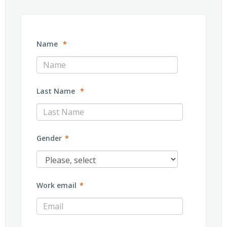
Name
*
Last Name
*
Gender
*
Work email
*