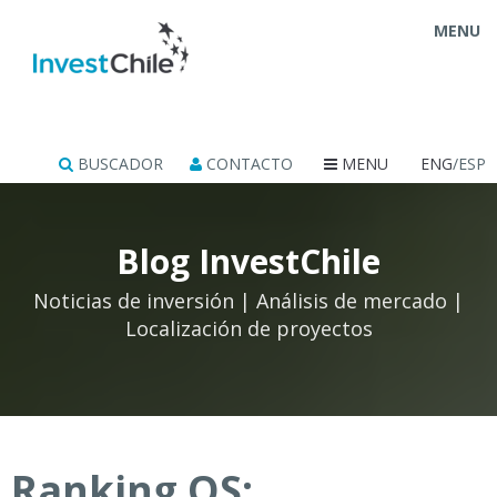
MENU
BUSCADOR
CONTACTO
MENU
ENG
/ESP
Blog InvestChile
Noticias de inversión | Análisis de mercado |
Localización de proyectos
Ranking QS: