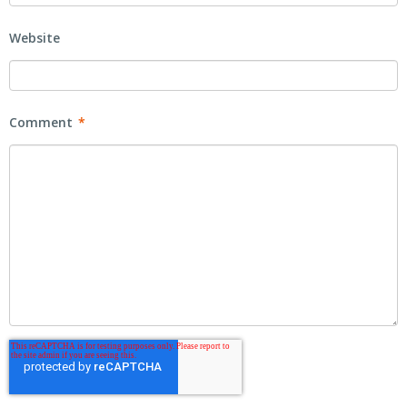
Website
Comment
*