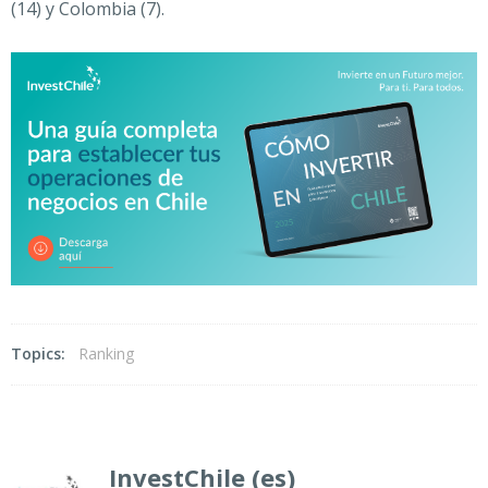
(14) y Colombia (7).
Topics:
Ranking
InvestChile (es)