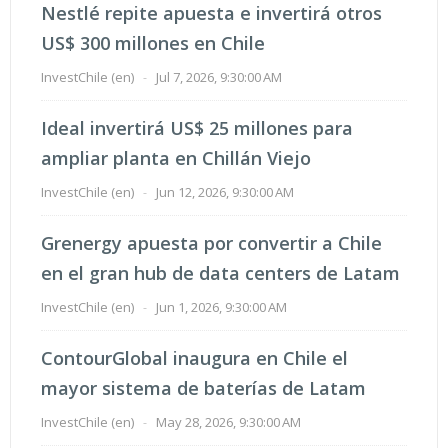
Nestlé repite apuesta e invertirá otros
US$ 300 millones en Chile
InvestChile (en)
-
Jul 7, 2026, 9:30:00 AM
Ideal invertirá US$ 25 millones para
ampliar planta en Chillán Viejo
InvestChile (en)
-
Jun 12, 2026, 9:30:00 AM
Grenergy apuesta por convertir a Chile
en el gran hub de data centers de Latam
InvestChile (en)
-
Jun 1, 2026, 9:30:00 AM
ContourGlobal inaugura en Chile el
mayor sistema de baterías de Latam
InvestChile (en)
-
May 28, 2026, 9:30:00 AM