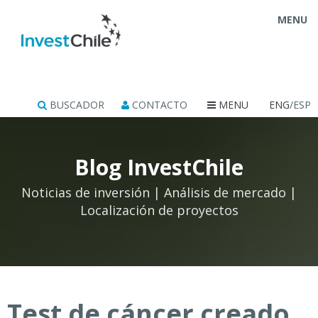
MENU
BUSCADOR
CONTACTO
MENU
ENG
/ESP
Blog InvestChile
Noticias de inversión | Análisis de mercado |
Localización de proyectos
Test de cáncer creado