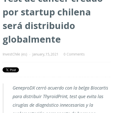
por startup chilena
será distribuido
globalmente
InvestChile (es)
-
January,15,2021
0 Comments
GeneproDX cerró acuerdo con la belga Biocartis
para distribuir ThyroidPrint, test que evita las
cirugías de diagnóstico innecesarias y la