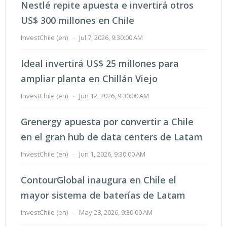
Nestlé repite apuesta e invertirá otros
US$ 300 millones en Chile
InvestChile (en)
-
Jul 7, 2026, 9:30:00 AM
Ideal invertirá US$ 25 millones para
ampliar planta en Chillán Viejo
InvestChile (en)
-
Jun 12, 2026, 9:30:00 AM
Grenergy apuesta por convertir a Chile
en el gran hub de data centers de Latam
InvestChile (en)
-
Jun 1, 2026, 9:30:00 AM
ContourGlobal inaugura en Chile el
mayor sistema de baterías de Latam
InvestChile (en)
-
May 28, 2026, 9:30:00 AM