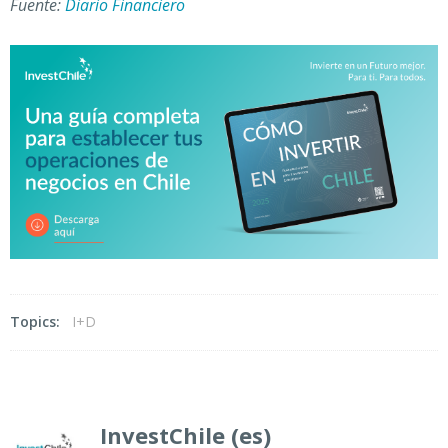
Fuente:
Diario Financiero
Topics:
I+D
InvestChile (es)