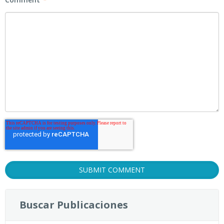
Buscar Publicaciones