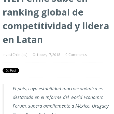
ranking global de
competitividad y lidera
en Latan
InvestChile (es)
-
October,17,2018
0 Comments
El país, cuya estabilidad macroeconómica es
destacada en el informe del World Economic
Forum, supera ampliamente a México, Uruguay,