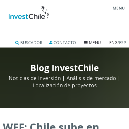
MENU
BUSCADOR
CONTACTO
MENU
ENG
/ESP
Blog InvestChile
Noticias de inversión | Análisis de mercado |
Localización de proyectos
WEF: Chile sube en