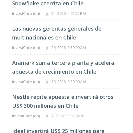
Snowflake aterriza en Chile
InvestChile (en)
-
Jul 24, 2026, 4:01:52 PM
Las nuevas gerentas generales de
multinacionales en Chile
InvestChile (en)
-
Jul 20, 2026, 9:30:00 AM
Aramark suma tercera planta y acelera
apuesta de crecimiento en Chile
InvestChile (en)
-
Jul 10, 2026, 9:30:00 AM
Nestlé repite apuesta e invertirá otros
US$ 300 millones en Chile
InvestChile (en)
-
Jul 7, 2026, 9:30:00 AM
Ideal invertirá US$ 25 millones para