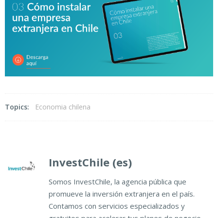
Topics:
Economia chilena
InvestChile (es)
Somos InvestChile, la agencia pública que
promueve la inversión extranjera en el país.
Contamos con servicios especializados y
gratuitos para acelerar tus planes de negocio.