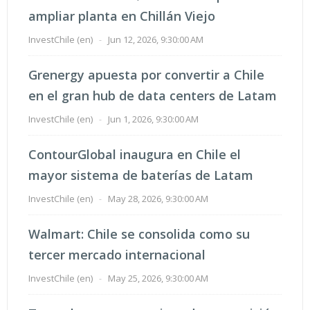
ampliar planta en Chillán Viejo
InvestChile (en)
-
Jun 12, 2026, 9:30:00 AM
Grenergy apuesta por convertir a Chile
en el gran hub de data centers de Latam
InvestChile (en)
-
Jun 1, 2026, 9:30:00 AM
ContourGlobal inaugura en Chile el
mayor sistema de baterías de Latam
InvestChile (en)
-
May 28, 2026, 9:30:00 AM
Walmart: Chile se consolida como su
tercer mercado internacional
InvestChile (en)
-
May 25, 2026, 9:30:00 AM