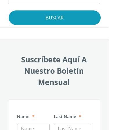
BUSCAR
Suscríbete Aquí A
Nuestro Boletín
Mensual
Name
*
Last Name
*