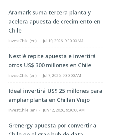
Aramark suma tercera planta y
acelera apuesta de crecimiento en
Chile
InvestChile (en)
-
Jul 10, 2026, 9:30:00 AM
Nestlé repite apuesta e invertirá
otros US$ 300 millones en Chile
InvestChile (en)
-
Jul 7, 2026, 9:30:00 AM
Ideal invertirá US$ 25 millones para
ampliar planta en Chillán Viejo
InvestChile (en)
-
Jun 12, 2026, 9:30:00 AM
Grenergy apuesta por convertir a
Chile en el gran hub de data