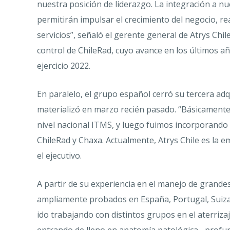
nuestra posición de liderazgo. La integración a n
permitirán impulsar el crecimiento del negocio, r
servicios”, señaló el gerente general de Atrys Chil
control de ChileRad, cuyo avance en los últimos añ
ejercicio 2022.
En paralelo, el grupo español cerró su tercera adqu
materializó en marzo recién pasado. “Básicamente,
nivel nacional ITMS, y luego fuimos incorporando a
ChileRad y Chaxa. Actualmente, Atrys Chile es la e
el ejecutivo.
A partir de su experiencia en el manejo de grand
ampliamente probados en España, Portugal, Suiza 
ido trabajando con distintos grupos en el aterrizaj