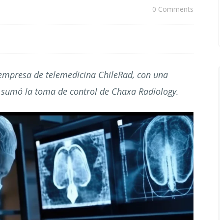
0 Comments
empresa de telemedicina ChileRad, con una
se sumó la toma de control de Chaxa Radiology.