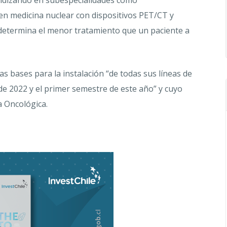
ndizando en subespecialidades como
en medicina nuclear con dispositivos PET/CT y
 determina el menor tratamiento que un paciente a
las bases para la instalación “de todas sus líneas de
e 2022 y el primer semestre de este año” y cuyo
a Oncológica.