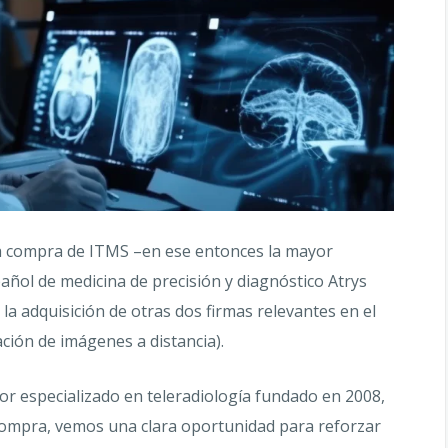
 la compra de ITMS –en ese entonces la mayor
pañol de medicina de precisión y diagnóstico Atrys
la adquisición de otras dos firmas relevantes en el
ción de imágenes a distancia).
dor especializado en teleradiología fundado en 2008,
 compra, vemos una clara oportunidad para reforzar