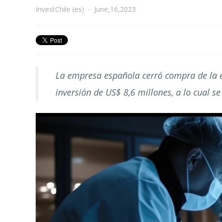
InvestChile (es)
-
June,16,2023
La empresa española cerró compra de la 
inversión de US$ 8,6 millones, a lo cual 