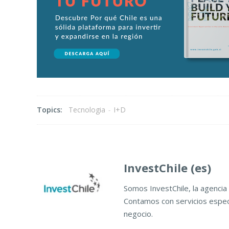
Topics:
Tecnologia
-
I+D
InvestChile (es)
Somos InvestChile, la agencia 
Contamos con servicios especi
negocio.