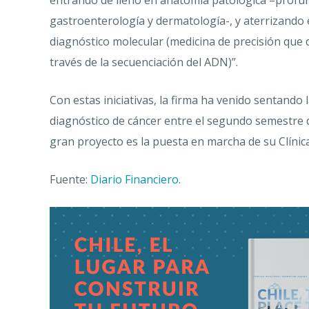
entrando de lleno en anatomía patológica –profu
gastroenterología y dermatología-, y aterrizando 
diagnóstico molecular (medicina de precisión que
través de la secuenciación del ADN)”.
Con estas iniciativas, la firma ha venido sentando 
diagnóstico de cáncer entre el segundo semestre d
gran proyecto es la puesta en marcha de su Clínic
Fuente:
Diario Financiero
.