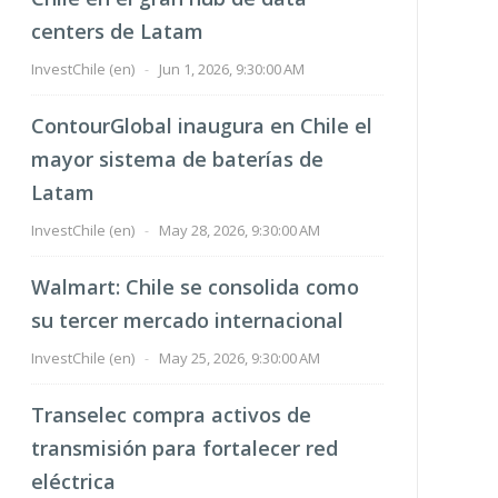
centers de Latam
InvestChile (en)
-
Jun 1, 2026, 9:30:00 AM
ContourGlobal inaugura en Chile el
mayor sistema de baterías de
Latam
InvestChile (en)
-
May 28, 2026, 9:30:00 AM
Walmart: Chile se consolida como
su tercer mercado internacional
InvestChile (en)
-
May 25, 2026, 9:30:00 AM
Transelec compra activos de
transmisión para fortalecer red
eléctrica