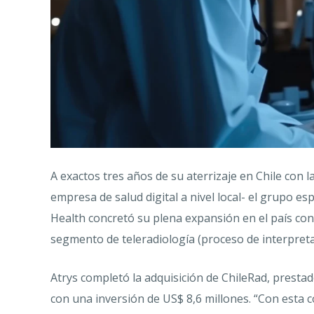
A exactos tres años de su aterrizaje en Chile con
empresa de salud digital a nivel local- el grupo es
Health concretó su plena expansión en el país con 
segmento de teleradiología (proceso de interpreta
Atrys completó la adquisición de ChileRad, presta
con una inversión de US$ 8,6 millones. “Con esta