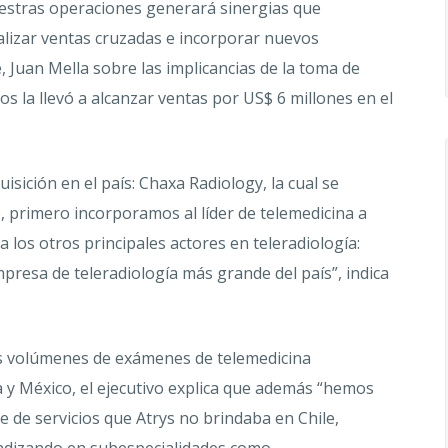
uestras operaciones generará sinergias que
ealizar ventas cruzadas e incorporar nuevos
e, Juan Mella sobre las implicancias de la toma de
os la llevó a alcanzar ventas por US$ 6 millones en el
isición en el país: Chaxa Radiology, la cual se
 primero incorporamos al líder de telemedicina a
 los otros principales actores en teleradiología:
mpresa de teleradiología más grande del país”, indica
es volúmenes de exámenes de telemedicina
y México, el ejecutivo explica que además “hemos
e de servicios que Atrys no brindaba en Chile,