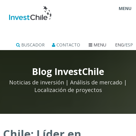
MENU
BUSCADOR
CONTACTO
MENU
ENG
/ESP
Blog InvestChile
Noticias de inversión | Análisis de mercado |
Localización de proyectos
Chile: Líder en