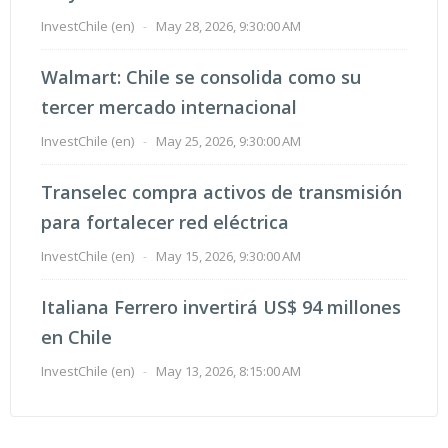
InvestChile (en)
-
May 28, 2026, 9:30:00 AM
Walmart: Chile se consolida como su
tercer mercado internacional
InvestChile (en)
-
May 25, 2026, 9:30:00 AM
Transelec compra activos de transmisión
para fortalecer red eléctrica
InvestChile (en)
-
May 15, 2026, 9:30:00 AM
Italiana Ferrero invertirá US$ 94 millones
en Chile
InvestChile (en)
-
May 13, 2026, 8:15:00 AM