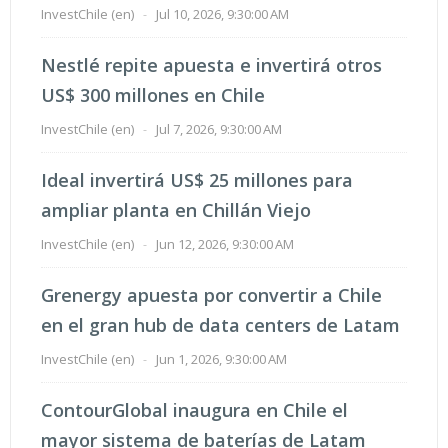
InvestChile (en)
-
Jul 10, 2026, 9:30:00 AM
Nestlé repite apuesta e invertirá otros
US$ 300 millones en Chile
InvestChile (en)
-
Jul 7, 2026, 9:30:00 AM
Ideal invertirá US$ 25 millones para
ampliar planta en Chillán Viejo
InvestChile (en)
-
Jun 12, 2026, 9:30:00 AM
Grenergy apuesta por convertir a Chile
en el gran hub de data centers de Latam
InvestChile (en)
-
Jun 1, 2026, 9:30:00 AM
ContourGlobal inaugura en Chile el
mayor sistema de baterías de Latam