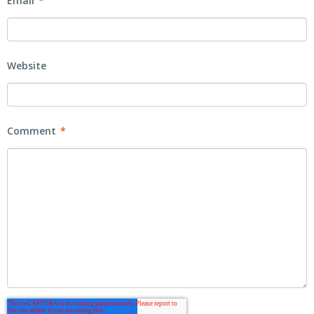
Email
*
Website
Comment
*