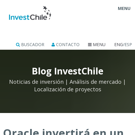
MENU
BUSCADOR
CONTACTO
MENU
ENG
/ESP
Blog InvestChile
Noticias de inversión | Análisis de mercado |
Localización de proyectos
Oracle invertirá en un