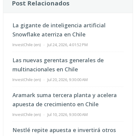
Post Relacionados
La gigante de inteligencia artificial
Snowflake aterriza en Chile
InvestChile (en)
-
Jul 24, 2026, 4:01:52 PM
Las nuevas gerentas generales de
multinacionales en Chile
InvestChile (en)
-
Jul 20, 2026, 9:30:00 AM
Aramark suma tercera planta y acelera
apuesta de crecimiento en Chile
InvestChile (en)
-
Jul 10, 2026, 9:30:00 AM
Nestlé repite apuesta e invertirá otros