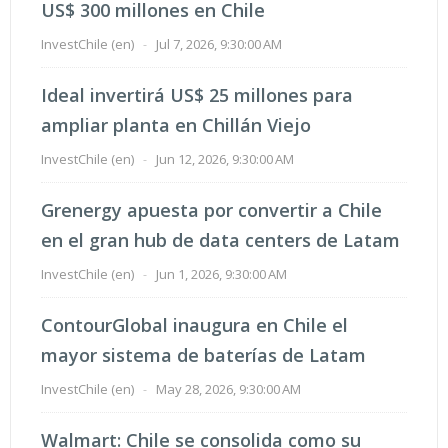
US$ 300 millones en Chile
InvestChile (en)
-
Jul 7, 2026, 9:30:00 AM
Ideal invertirá US$ 25 millones para
ampliar planta en Chillán Viejo
InvestChile (en)
-
Jun 12, 2026, 9:30:00 AM
Grenergy apuesta por convertir a Chile
en el gran hub de data centers de Latam
InvestChile (en)
-
Jun 1, 2026, 9:30:00 AM
ContourGlobal inaugura en Chile el
mayor sistema de baterías de Latam
InvestChile (en)
-
May 28, 2026, 9:30:00 AM
Walmart: Chile se consolida como su